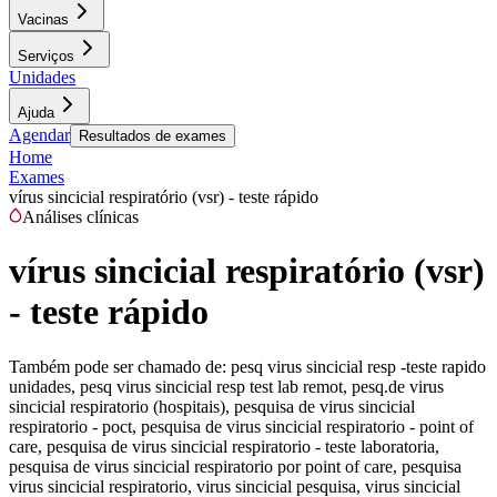
Vacinas
Serviços
Unidades
Ajuda
Agendar
Resultados de exames
Home
Exames
vírus sincicial respiratório (vsr) - teste rápido
Análises clínicas
vírus sincicial respiratório (vsr)
- teste rápido
Também pode ser chamado de:
pesq virus sincicial resp -teste rapido
unidades, pesq virus sincicial resp test lab remot, pesq.de virus
sincicial respiratorio (hospitais), pesquisa de virus sincicial
respiratorio - poct, pesquisa de virus sincicial respiratorio - point of
care, pesquisa de virus sincicial respiratorio - teste laboratoria,
pesquisa de virus sincicial respiratorio por point of care, pesquisa
virus sincicial respiratorio, virus sincicial pesquisa, virus sincicial