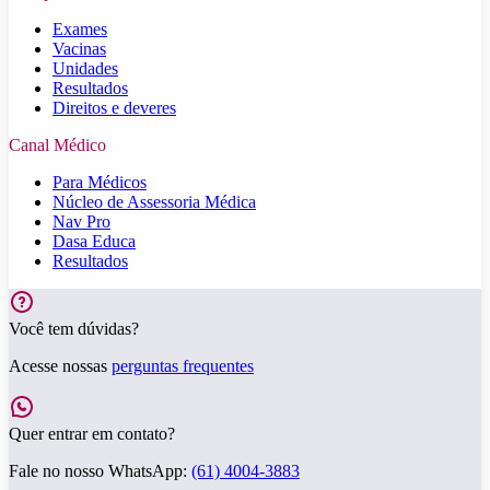
Exames
Vacinas
Unidades
Resultados
Direitos e deveres
Canal Médico
Para Médicos
Núcleo de Assessoria Médica
Nav Pro
Dasa Educa
Resultados
Você tem dúvidas?
Acesse nossas
perguntas frequentes
Quer entrar em contato?
Fale no nosso WhatsApp:
(61) 4004-3883