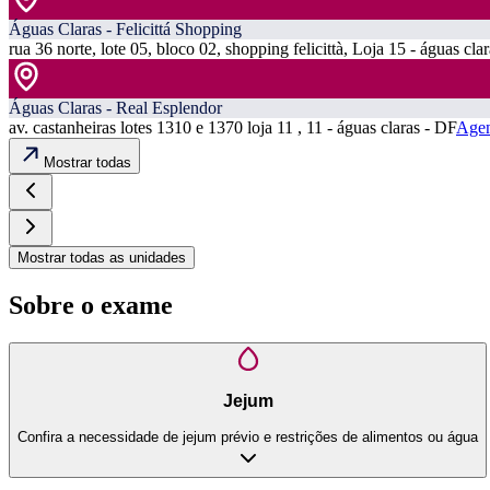
Águas Claras - Felicittá Shopping
rua 36 norte, lote 05, bloco 02, shopping felicittà, Loja 15 - águas cla
Águas Claras - Real Esplendor
av. castanheiras lotes 1310 e 1370 loja 11 , 11 - águas claras - DF
Agen
Mostrar todas
Mostrar todas as unidades
Sobre o exame
Jejum
Confira a necessidade de jejum prévio e restrições de alimentos ou água