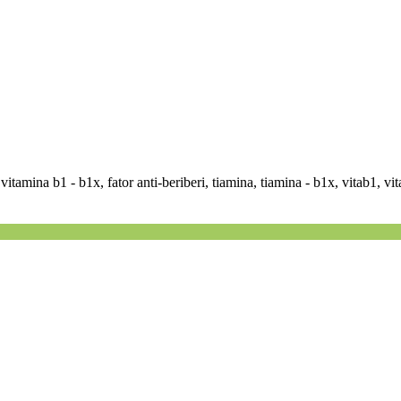
 vitamina b1 - b1x, fator anti-beriberi, tiamina, tiamina - b1x, vitab1, v