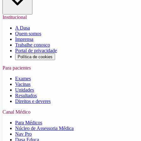
Institucional
A Dasa
Quem somos
Imprensa
Trabalhe conosco
Portal de privacidade
Política de cookies
Para pacientes
Exames
Vacinas
Unidades
Resultados
Direitos e deveres
Canal Médico
Para Médicos
Núcleo de Assessoria Médica
Nav Pro
Dasa Educa