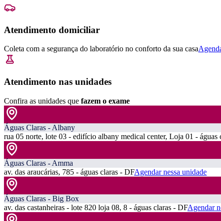
Atendimento domiciliar
Coleta com a segurança do laboratório no conforto da sua casa
Agenda
Atendimento nas unidades
Confira as unidades que
fazem o exame
Águas Claras - Albany
rua 05 norte, lote 03 - edifício albany medical center, Loja 01 - águas 
Águas Claras - Amma
av. das araucárias, 785 - águas claras - DF
Agendar nessa unidade
Águas Claras - Big Box
av. das castanheiras - lote 820 loja 08, 8 - águas claras - DF
Agendar n