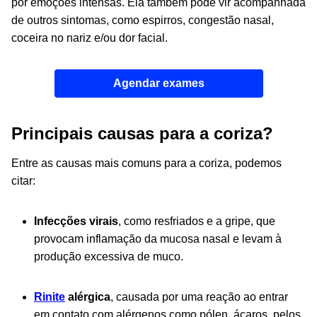
por emoções intensas. Ela também pode vir acompanhada
de outros sintomas, como espirros, congestão nasal,
coceira no nariz e/ou dor facial.
Agendar exames
Principais causas para a coriza?
Entre as causas mais comuns para a coriza, podemos
citar:
Infecções virais
, como resfriados e a gripe, que
provocam inflamação da mucosa nasal e levam à
produção excessiva de muco.
Rinite
alérgica
, causada por uma reação ao entrar
em contato com alérgenos como pólen, ácaros, pelos