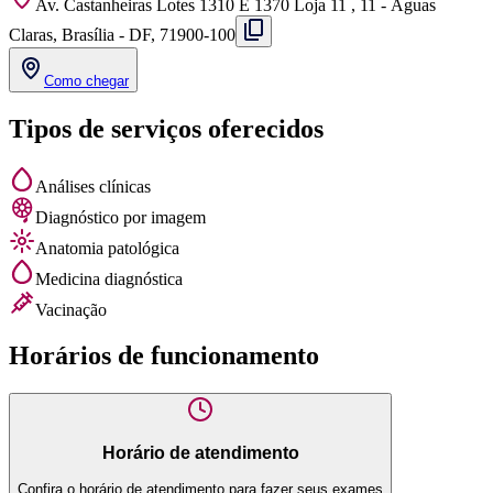
Av. Castanheiras Lotes 1310 E 1370 Loja 11 , 11 - Águas
Claras, Brasília - DF, 71900-100
Como chegar
Tipos de serviços oferecidos
Análises clínicas
Diagnóstico por imagem
Anatomia patológica
Medicina diagnóstica
Vacinação
Horários de funcionamento
Horário de atendimento
Confira o horário de atendimento para fazer seus exames