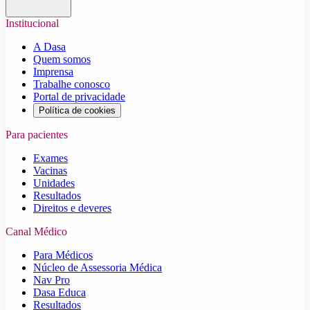
Institucional
A Dasa
Quem somos
Imprensa
Trabalhe conosco
Portal de privacidade
Política de cookies
Para pacientes
Exames
Vacinas
Unidades
Resultados
Direitos e deveres
Canal Médico
Para Médicos
Núcleo de Assessoria Médica
Nav Pro
Dasa Educa
Resultados