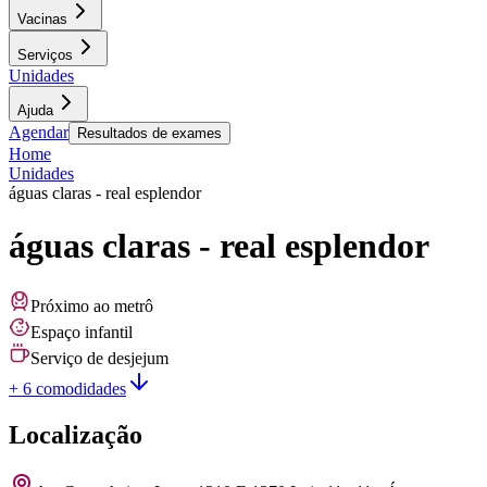
Vacinas
Serviços
Unidades
Ajuda
Agendar
Resultados de exames
Home
Unidades
águas claras - real esplendor
águas claras - real esplendor
Próximo ao metrô
Espaço infantil
Serviço de desjejum
+ 6 comodidades
Localização