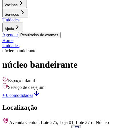
Vacinas
Serviços
Unidades
Ajuda
Agendar
Resultados de exames
Home
Unidades
núcleo bandeirante
núcleo bandeirante
Espaço infantil
Serviço de desjejum
+ 6 comodidades
Localização
Avenida Central, Lote 275, Loja 01, Lote 275 - Núcleo