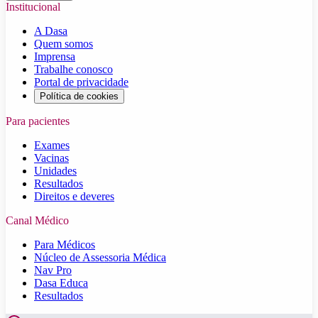
Institucional
A Dasa
Quem somos
Imprensa
Trabalhe conosco
Portal de privacidade
Política de cookies
Para pacientes
Exames
Vacinas
Unidades
Resultados
Direitos e deveres
Canal Médico
Para Médicos
Núcleo de Assessoria Médica
Nav Pro
Dasa Educa
Resultados