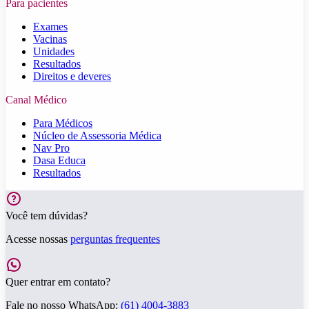
Para pacientes
Exames
Vacinas
Unidades
Resultados
Direitos e deveres
Canal Médico
Para Médicos
Núcleo de Assessoria Médica
Nav Pro
Dasa Educa
Resultados
Você tem dúvidas?
Acesse nossas
perguntas frequentes
Quer entrar em contato?
Fale no nosso WhatsApp:
(61) 4004-3883