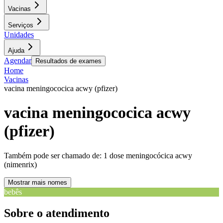
Vacinas
Serviços
Unidades
Ajuda
Agendar
Resultados de exames
Home
Vacinas
vacina meningococica acwy (pfizer)
vacina meningococica acwy
(pfizer)
Também pode ser chamado de:
1 dose meningocócica acwy
(nimenrix)
Mostrar mais nomes
bebês
Sobre o atendimento