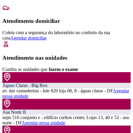
Atendimento domiciliar
Coleta com a segurança do laboratório no conforto da sua
casa
Agendar domiciliar
Atendimento nas unidades
Confira as unidades que
fazem o exame
Águas Claras - Big Box
av. das castanheiras - lote 820 loja 08, 8 - águas claras - DF
Agendar
nessa unidade
Asa Norte II
sepn 516 conjunto e - edifício carlton center, Lojas 13, 40 e 52 - asa
norte - DF
Agendar nessa unidade